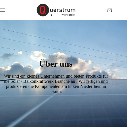
Über uns
Wir sind ein kleines Unternehmen und bieten Produkte für
die Solar / Balkonkraftwerk Branche an . Wir fertigen und
produzieren die Komponenten am linken Niederrhein in
Issum.