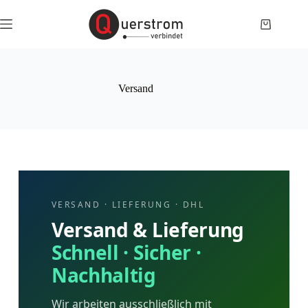
Versand
VERSAND · LIEFERUNG · DHL
Versand & Lieferung
Schnell · Sicher ·
Nachhaltig
Wir arbeiten ausschließlich mit