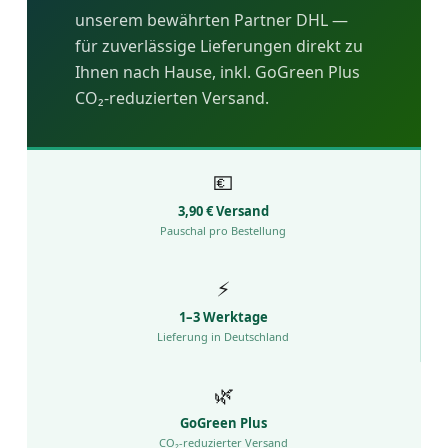
unserem bewährten Partner DHL —
für zuverlässige Lieferungen direkt zu
Ihnen nach Hause, inkl. GoGreen Plus
CO₂-reduzierten Versand.
💶
3,90 € Versand
Pauschal pro Bestellung
⚡
1–3 Werktage
Lieferung in Deutschland
🌿
GoGreen Plus
CO₂-reduzierter Versand