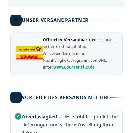
🚚
UNSER VERSANDPARTNER
Offizieller Versandpartner
– schnell,
sicher und nachhaltig
Wir versenden mit dem
Nachhaltigkeitsprogramm von DHL.
Infos:
www.GoGreenPlus.de
✅
VORTEILE DES VERSANDS MIT DHL
Zuverlässigkeit
– DHL steht für pünktliche
✔
Lieferungen und sichere Zustellung Ihrer
Pakete.